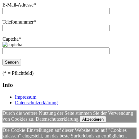
E-Mail-Adresse*
Telefonnummer*
Captcha*
(* = Pflichtfeld)
Info
Impressum
Datenschutzerklärung
Durch die weitere Nutzung der Seite stimmen Sie der Verwendung
von Cookies zu.
Datenschutzerklärung
Akzeptieren
Die Cookie-Einstellungen auf dieser Website sind auf "Cookies
zulassen" eingestellt, um das beste Surferlebnis zu ermöglichen.